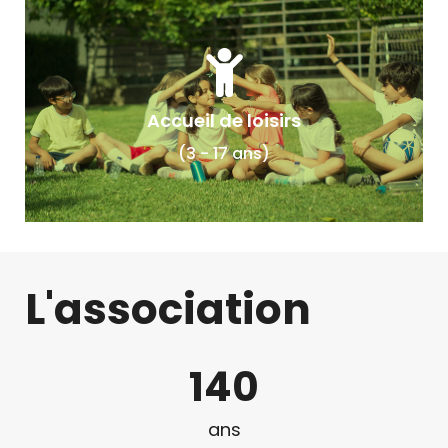
Accueil de loisirs
(3 - 17 ans)
L'association
140
ans