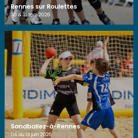
Rennes sur Roulettes
30 & 31 mai 2026
Sandballez-à-Rennes
04 au 13 juin 2026