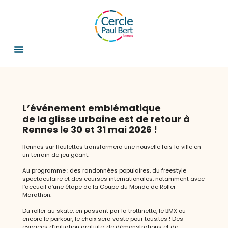
Le Festival des Créations Amateures
fait son grand retour du 28 avril au 10
juin !
13 créations originales, 29 représentations et 131
comédien(ne)s pour cette nouvelle édition du festival porté par
le Théâtre du Cercle depuis plus de 25 ans. Les troupes issues
des ateliers annuels se produisent dans des conditions
proches du spectacle professionnel.