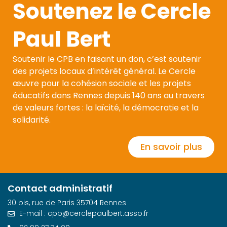
Soutenez le Cercle
Paul Bert
Soutenir le CPB en faisant un don, c’est soutenir
des projets locaux d’intérêt général. Le Cercle
œuvre pour la cohésion sociale et les projets
éducatifs dans Rennes depuis 140 ans au travers
de valeurs fortes : la laïcité, la démocratie et la
solidarité.
En savoir plus
Contact administratif
30 bis, rue de Paris 35704 Rennes
E-mail : cpb@cerclepaulbert.asso.fr