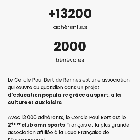
+
13200
adhérent.e.s
2000
bénévoles
Le Cercle Paul Bert de Rennes est une association
qui œuvre au quotidien dans un projet
d’éducation
populaire grâce au sport, à la
culture et
aux loisirs
.
Avec 13 000 adhérents, le Cercle Paul Bert est le
ème
2
club omnisports
Français et la plus grande
association affiliée à la Ligue Française de
l’Enseignement.