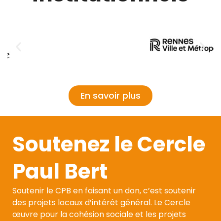
En savoir plus
Soutenez le Cercle
Paul Bert
Soutenir le CPB en faisant un don, c’est soutenir
des projets locaux d’intérêt général. Le Cercle
œuvre pour la cohésion sociale et les projets