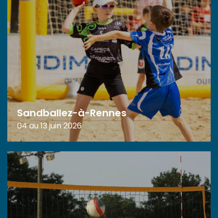
Sandballez-à-Rennes
04 au 13 juin 2026