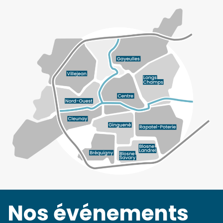
Nos événements