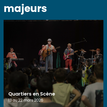
majeurs
Quartiers en Scène
13 au 22 mars 2026