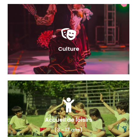
Culture
Accueil de loisirs
(3 - 17 ans)