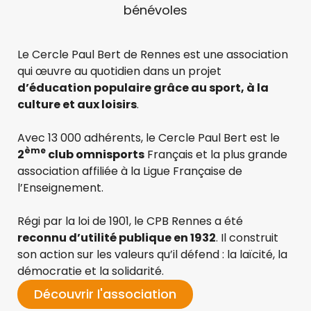
bénévoles
Le Cercle Paul Bert de Rennes est une association
qui œuvre au quotidien dans un projet
d’éducation
populaire grâce au sport, à la
culture et
aux loisirs
.
Avec 13 000 adhérents, le Cercle Paul Bert est le
ème
2
club omnisports
Français et la plus grande
association affiliée à la Ligue Française de
l’Enseignement.
Régi par la loi de 1901, le CPB Rennes a été
reconnu d’utilité publique en 1932
. Il construit
son action sur les valeurs qu’il défend : la laïcité, la
démocratie et la solidarité.
Découvrir l'association