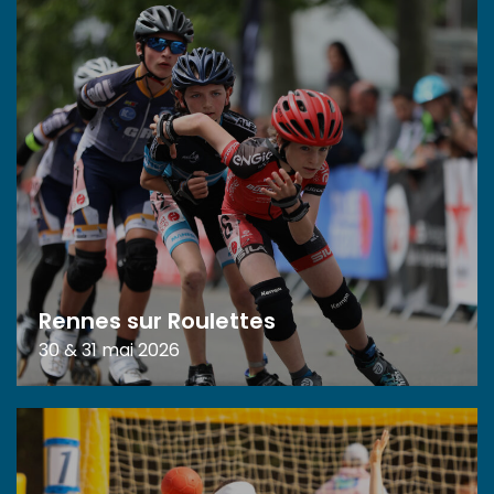
Rennes sur Roulettes
30 & 31 mai 2026