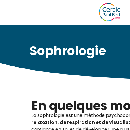
Sophrologie
En quelques mo
La sophrologie est une méthode psychocorp
relaxation, de respiration et de visualis
confiance en soi et de développer une plus 