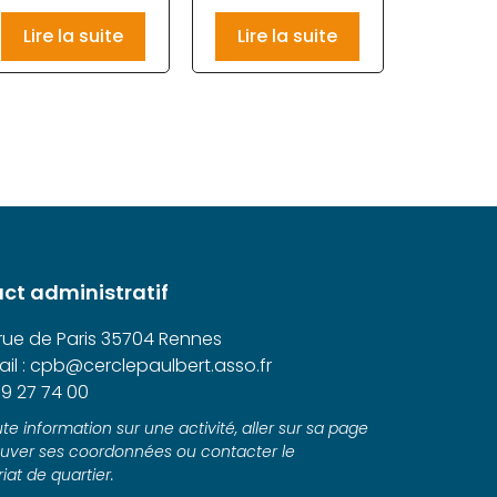
Lire la suite
Lire la suite
ct administratif
 rue de Paris 35704 Rennes
il : cpb@cerclepaulbert.asso.fr
9 27 74 00
te information sur une activité, aller sur sa page
ouver ses coordonnées ou contacter le
iat de quartier.