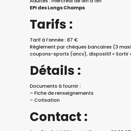
Adultes : mercredi de 18h à 19h
EPI des Longs Champs
Tarifs :
Tarif à l’année : 87 €
Règlement par chèques bancaires (3 max
coupons-sports (ancv), dispositif « Sortir 
Détails :
Documents à fournir :
– Fiche de renseignements
– Cotisation
Contact :