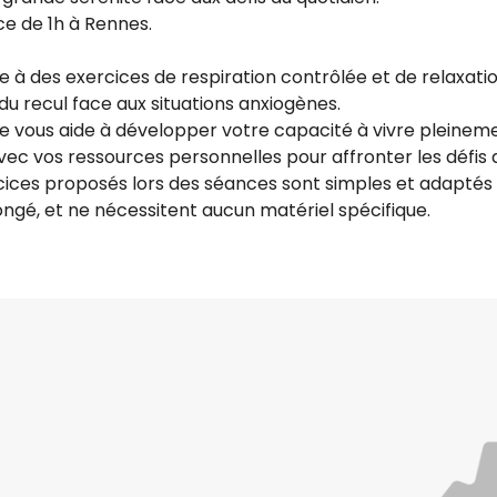
e de 1h à Rennes.
e à des exercices de respiration contrôlée et de relaxati
 du recul face aux situations anxiogènes.
ie vous aide à développer votre capacité à vivre pleineme
c vos ressources personnelles pour affronter les défis d
cices proposés lors des séances sont simples et adaptés à
ongé, et ne nécessitent aucun matériel spécifique.