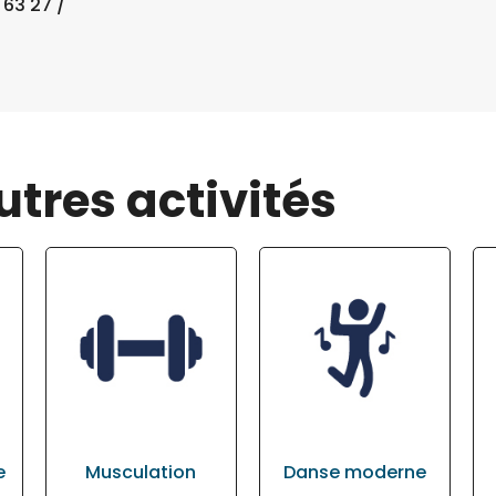
 63 27 /
utres activités
e
Musculation
Danse moderne