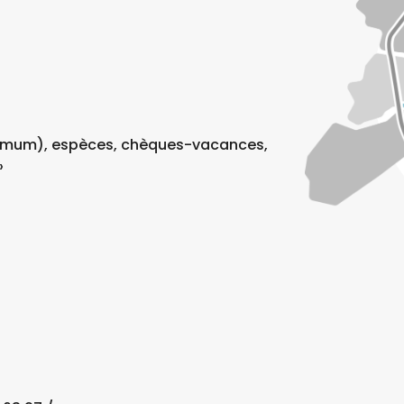
imum), espèces, chèques-vacances,
»