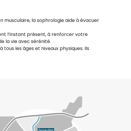
on musculaire, la sophrologie aide à évacuer
nt l’instant présent, à renforcer votre
e la vie avec sérénité.
 tous les âges et niveaux physiques. Ils