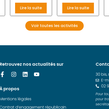
Lire la suite
Lire la suite
Voir toutes les activités
Retrouvez nos actualités sur
Conta
30 bis,
E-ma
02 9
À propos
Pour tou
Mentions légales
pour tr
secrétar
Contrat d’engagement républicain