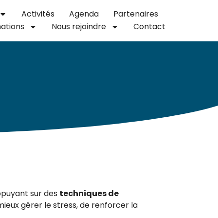
Activités
Agenda
Partenaires
ations
Nous rejoindre
Contact
ppuyant sur des
techniques de
ieux gérer le stress, de renforcer la