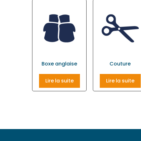
Boxe anglaise
Couture
Lire la suite
Lire la suite