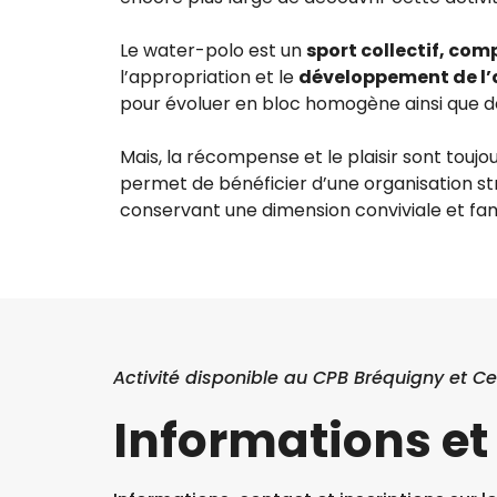
Le water-polo est un
sport collectif, com
l’appropriation et le
développement de l’a
pour évoluer en bloc homogène ainsi que de
Mais, la récompense et le plaisir sont touj
permet de bénéficier d’une organisation s
conservant une dimension conviviale et fami
Activité disponible au CPB Bréquigny et Ce
Informations et 