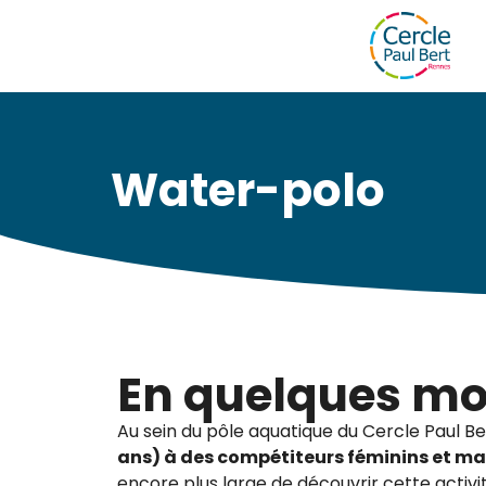
Water-polo
En quelques mo
Au sein du pôle aquatique du Cercle Paul Be
ans) à des compétiteurs féminins et ma
encore plus large de découvrir cette activi