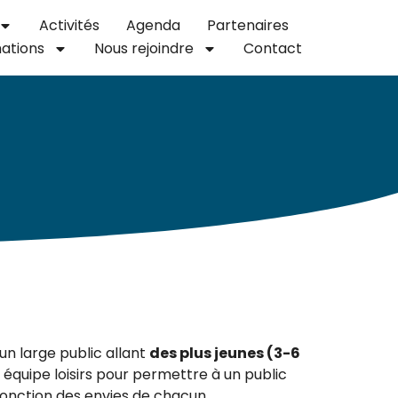
Activités
Agenda
Partenaires
ations
Nous rejoindre
Contact
un large public allant
des plus jeunes (3-6
quipe loisirs pour permettre à un public
fonction des envies de chacun.