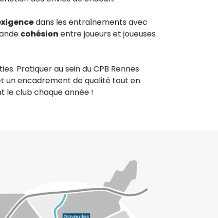
exigence
dans les entraînements avec
grande
cohésion
entre joueurs et joueuses
ties. Pratiquer au sein du CPB Rennes
t un encadrement de qualité tout en
nt le club chaque année !