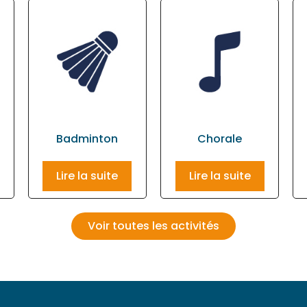
Badminton
Chorale
Lire la suite
Lire la suite
Voir toutes les activités