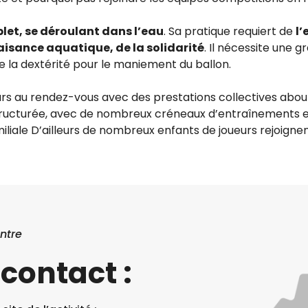
plet, se déroulant dans l’eau
. Sa pratique requiert de
l’
isance aquatique, de la solidarité
. Il nécessite une 
 la dextérité pour le maniement du ballon.
ours au rendez-vous avec des prestations collectives abou
tructurée, avec de nombreux créneaux d’entraînements e
liale D’ailleurs de nombreux enfants de joueurs rejoigne
ntre
contact :