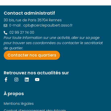
Contact administratif
30 bis, rue de Paris 35704 Rennes
E-mail : cpb@cerclepaulbert.asso.fr
02 99 27 74 00
Pour toute information sur une activité, aller sur sa page
pour trouver ses coordonnées ou contacter le secrétariat
de quartier.
Contacter nos quartiers
Retrouvez nos actualités sur
À propos
Mentions légales
Contrat d’engagement républicain