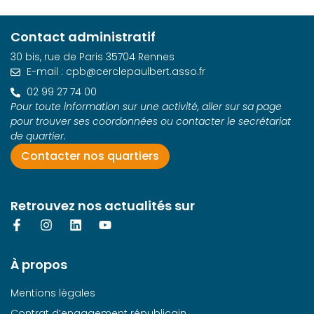
Contact administratif
30 bis, rue de Paris 35704 Rennes
E-mail : cpb@cerclepaulbert.asso.fr
02 99 27 74 00
Pour toute information sur une activité, aller sur sa page
pour trouver ses coordonnées ou contacter le secrétariat
de quartier.
Contacter nos quartiers
Retrouvez nos actualités sur
À propos
Mentions légales
Contrat d’engagement républicain