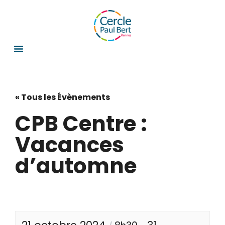
« Tous les Évènements
CPB Centre :
Vacances
d’automne