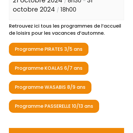
21 octobre 2024
31
8h30
/
–
octobre 2024
18h00
/
Retrouvez ici tous les programmes de l’accueil
de loisirs pour les vacances d’automne.
Programme PIRATES 3/5 ans
Programme KOALAS 6/7 ans
Programme WASABIS 8/9 ans
Programme PASSERELLE 10/13 ans