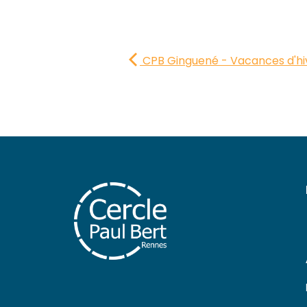
CPB Ginguené - Vacances d'hi