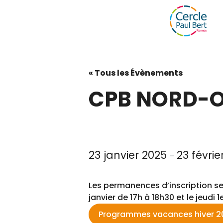
« Tous les Évènements
CPB NORD-OU
23 janvier 2025
23 févrie
–
Les permanences d’inscription se
janvier de 17h à 18h30 et le jeudi 1
Programmes vacances hiver 2