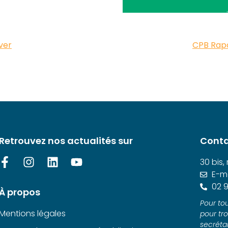
ver
CPB Rapa
Retrouvez nos actualités sur
Conta
30 bis,
E-ma
02 9
À propos
Pour tou
Mentions légales
pour tr
secrétar