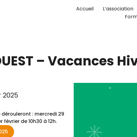
Accueil
L’association
Form
EST – Vacances Hiv
r 2025
 dérouleront : mercredi 29
er février de 10h30 à 12h.
025