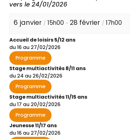
vers le 24/01/2026
6 janvier
28 février
15h00
17h00
/
–
/
Accueil de loisirs 5/12 ans
du 16 au 27/02/2026
Programme
Stage multiactivités 8/11 ans
du 24 au 26/02/2026
Programme
Stage multiactivités 11/15 ans
du 17 au 20/02/2026
Programme
Jeunesse 11/17 ans
du 16 au 27/02/2026