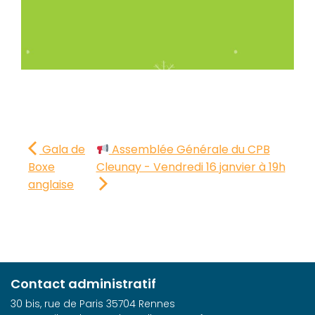
Gala de
Assemblée Générale du CPB
Boxe
Cleunay - Vendredi 16 janvier à 19h
anglaise
Contact administratif
30 bis, rue de Paris 35704 Rennes