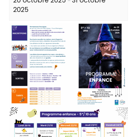
20 octobre 2025
31 octobre
–
2025