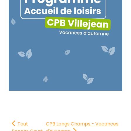
Tout
CPB Longs Champs - Vacances