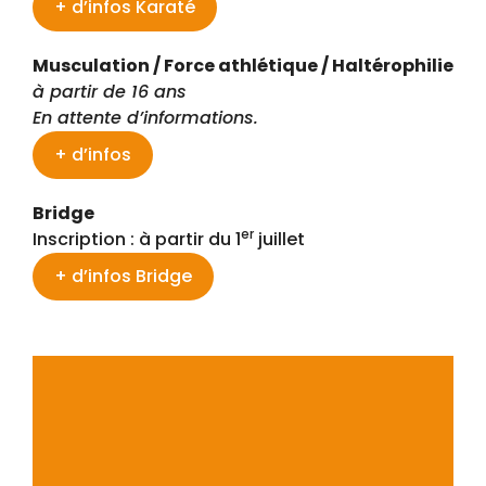
+ d’infos Karaté
Musculation / Force athlétique / Haltérophilie
à partir de 16 ans
En attente d’informations.
+ d’infos
Bridge
er
Inscription : à partir du 1
juillet
+ d’infos Bridge