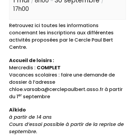
1 mai
30 septembre
8h00
/
–
/
17h00
Retrouvez ici toutes les informations
concernant les inscriptions aux différentes
activités proposées par le Cercle Paul Bert
Centre.
Accueil de loisirs :
Mercredis :
COMPLET
Vacances scolaires : faire une demande de
dossier à l’adresse
chloe.varsaba@cerclepaulbert.asso.fr à partir
er
du 1
septembre
Aïkido
à partir de 14 ans
Cours d’essai possible à partir de la reprise de
septembre.