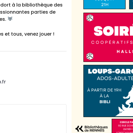
endort à la bibliothèque des
ssionnantes parties de
es.
s et tous, venez jouer !
.fr