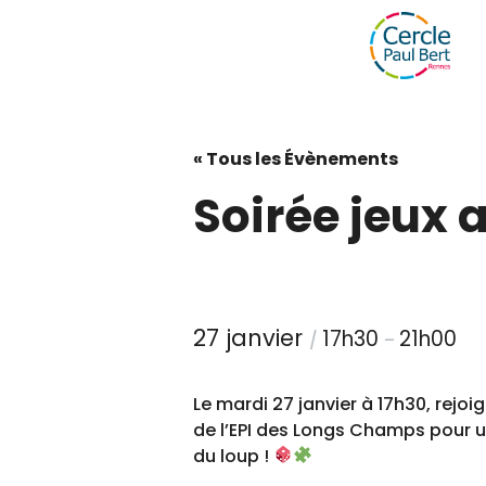
« Tous les Évènements
Soirée jeux
27 janvier
17h30
21h00
/
–
Le mardi 27 janvier à 17h30, rejo
de l’EPI des Longs Champs pour u
du loup !