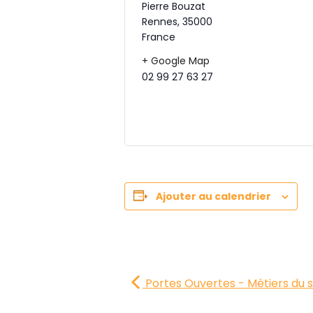
Pierre Bouzat
Rennes
,
35000
France
+ Google Map
02 99 27 63 27
Ajouter au calendrier
Portes Ouvertes - Métiers du s