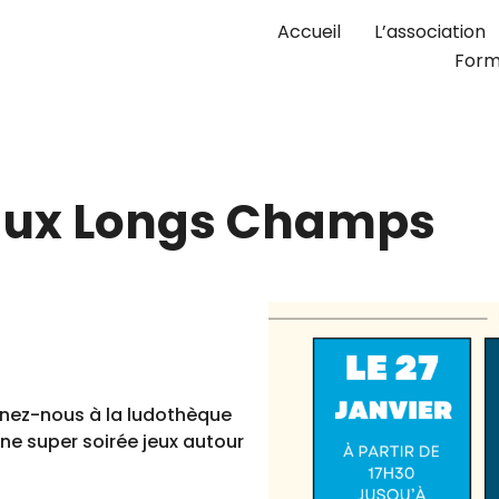
Accueil
L’association
Form
 aux Longs Champs
ignez-nous à la ludothèque
ne super soirée jeux autour