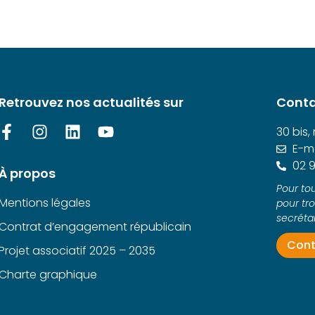
Retrouvez nos actualités sur
Conta
30 bis,
E-ma
02 9
À propos
Pour tou
Mentions légales
pour tr
secrétar
Contrat d’engagement républicain
Cont
Projet associatif 2025 – 2035
Charte graphique