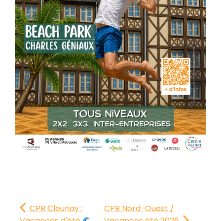
CPB Cleunay :
CPB Nord-Ouest /
Vacances d'été
Vacances été 2026