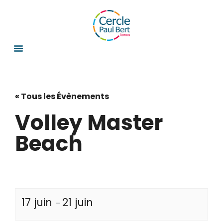
« Tous les Évènements
Volley Master
Beach
17 juin
21 juin
–