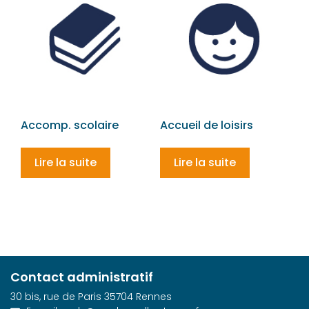
Accomp. scolaire
Accueil de loisirs
Lire la suite
Lire la suite
Contact administratif
30 bis, rue de Paris 35704 Rennes