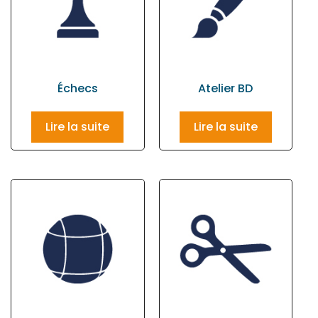
Échecs
Atelier BD
Lire la suite
Lire la suite