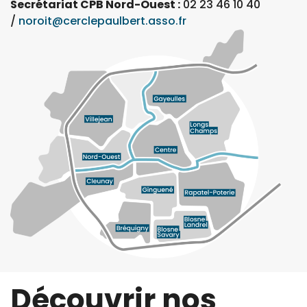
Secrétariat CPB Nord-Ouest :
02 23 46 10 40
/
noroit@cerclepaulbert.asso.fr
Découvrir nos