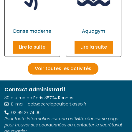
Danse moderne
Aquagym
Lire la suite
Lire la suite
Voir toutes les activités
Contact administratif
30 bis, rue de Paris 35704 Rennes
E-mail : cpb@cerclepaulbert.asso.fr
02 99 27 74 00
Pour toute information sur une activité, aller sur sa page
pour trouver ses coordonnées ou contacter le secrétariat
de quartier.