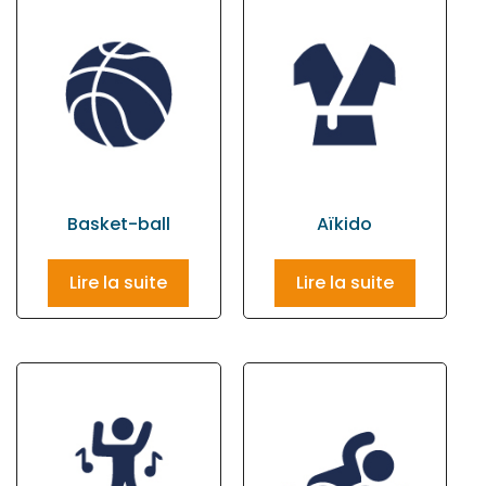
Basket-ball
Aïkido
Lire la suite
Lire la suite