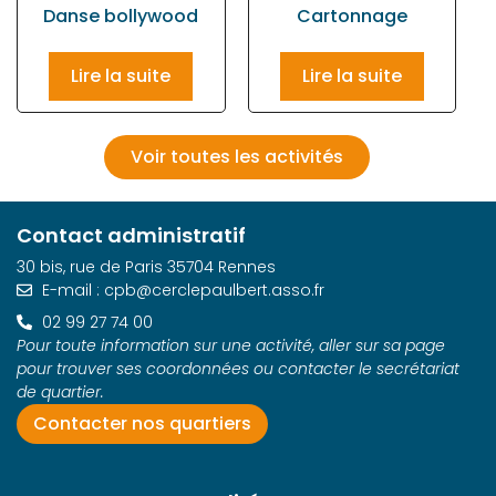
Danse bollywood
Cartonnage
Lire la suite
Lire la suite
Voir toutes les activités
Contact administratif
30 bis, rue de Paris 35704 Rennes
E-mail : cpb@cerclepaulbert.asso.fr
02 99 27 74 00
Pour toute information sur une activité, aller sur sa page
pour trouver ses coordonnées ou contacter le secrétariat
de quartier.
Contacter nos quartiers