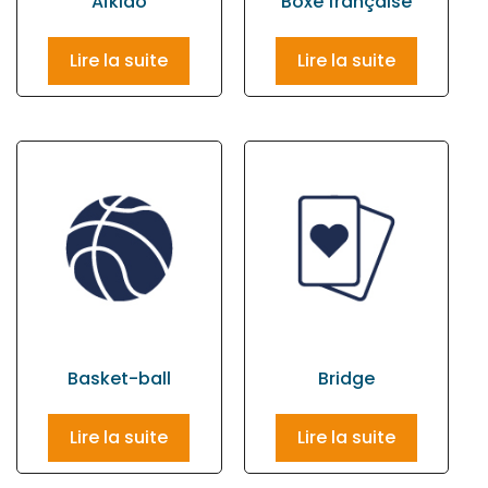
Aïkido
Boxe française
Lire la suite
Lire la suite
Basket-ball
Bridge
Lire la suite
Lire la suite