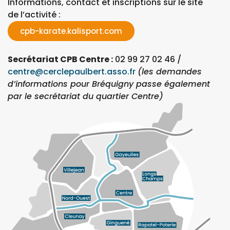
Informations, contact et inscriptions sur le site
de l’activité :
cpb-karate.kalisport.com
Secrétariat CPB Centre :
02 99 27 02 46 /
centre@cerclepaulbert.asso.fr
(les demandes
d’informations pour Bréquigny passe également
par le secrétariat du quartier Centre)