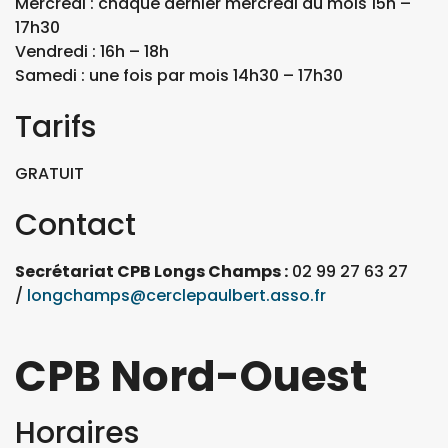
Mercredi : chaque dernier mercredi du mois 15h –
17h30
Vendredi : 16h – 18h
Samedi : une fois par mois 14h30 – 17h30
Tarifs
GRATUIT
Contact
Secrétariat CPB Longs Champs :
02 99 27 63 27
/
longchamps@cerclepaulbert.asso.fr
CPB Nord-Ouest
Horaires