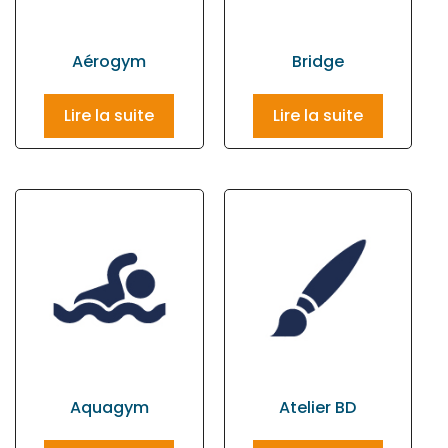
Aérogym
Bridge
Lire la suite
Lire la suite
Aquagym
Atelier BD