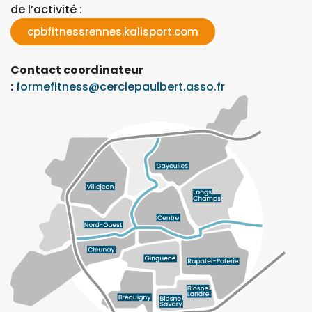
de l’activité :
cpbfitnessrennes.kalisport.com
Contact coordinateur
:
formefitness@cerclepaulbert.asso.fr