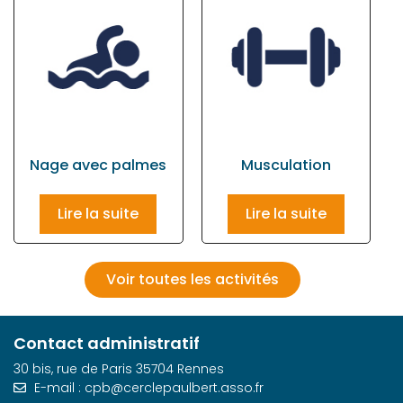
Nage avec palmes
Musculation
Lire la suite
Lire la suite
Voir toutes les activités
Contact administratif
30 bis, rue de Paris 35704 Rennes
E-mail : cpb@cerclepaulbert.asso.fr