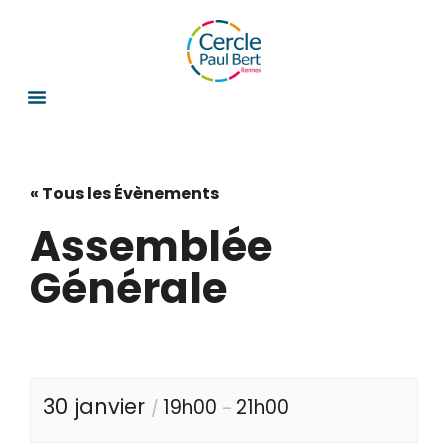
« Tous les Évènements
Assemblée
Générale
30 janvier
19h00
21h00
/
–