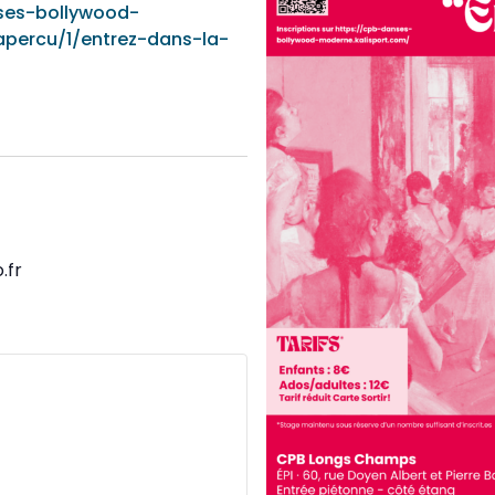
ses-bollywood-
percu/1/entrez-dans-la-
.fr