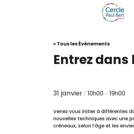
« Tous les Évènements
Entrez dans 
31 janvier
10h00
19h00
/
–
Venez vous initier à différentes 
nouvelles techniques avec une p
créneaux, selon l’âge et les envies