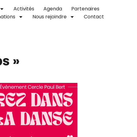
Activités
Agenda
Partenaires
ations
Nous rejoindre
Contact
s »