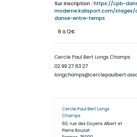
Sur inscription :
https://cpb-dan
moderne.kalisport.com/stages/a
danse-entre-temps
8 à 12€
Cercle Paul Bert Longs Champs
02 99 27 63 27
longchamps@cerclepaulbert.asso
Cercle Paul Bert Longs
Champs
60, rue des Doyens Albert et
Pierre Bouzat
Rennes
,
35000