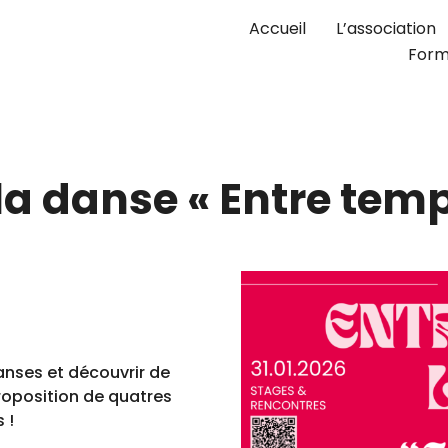
Accueil
L’association
Form
la danse « Entre temp
danses et découvrir de
roposition de quatres
 !