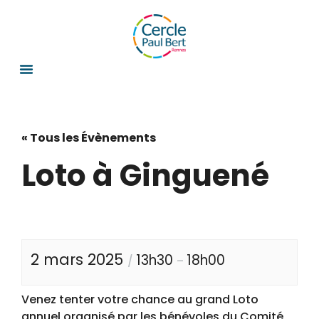
« Tous les Évènements
Loto à Ginguené
2 mars 2025
13h30
18h00
/
–
Venez tenter votre chance au grand Loto
annuel organisé par les bénévoles du Comité