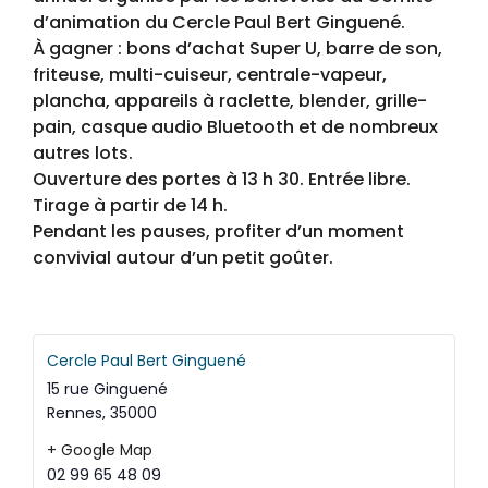
d’animation du Cercle Paul Bert Ginguené.
À gagner : bons d’achat Super U, barre de son,
friteuse, multi-cuiseur, centrale-vapeur,
plancha, appareils à raclette, blender, grille-
pain, casque audio Bluetooth et de nombreux
autres lots.
Ouverture des portes à 13 h 30. Entrée libre.
Tirage à partir de 14 h.
Pendant les pauses, profiter d’un moment
convivial autour d’un petit goûter.
Cercle Paul Bert Ginguené
15 rue Ginguené
Rennes
,
35000
+ Google Map
02 99 65 48 09