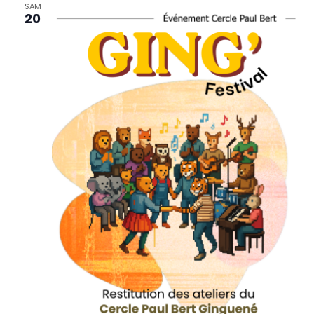
SAM
20