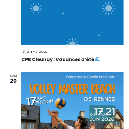
16 juin
-
7 août
CPB Cleunay : Vacances d’été
SAM
20