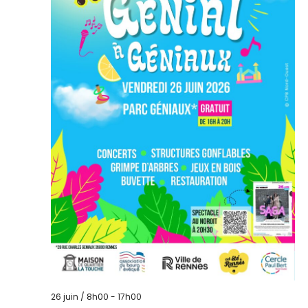
26 juin / 8h00
-
17h00