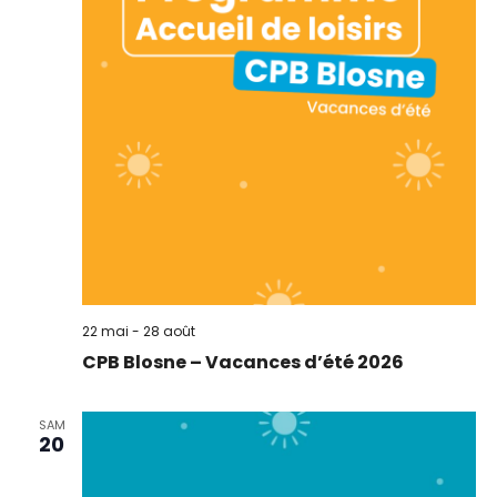
22 mai
-
28 août
CPB Blosne – Vacances d’été 2026
SAM
20