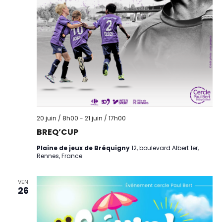
20 juin / 8h00
-
21 juin / 17h00
BREQ’CUP
Plaine de jeux de Bréquigny
12, boulevard Albert 1er,
Rennes, France
VEN
26