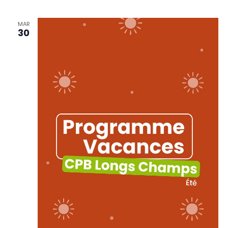
MAR
30