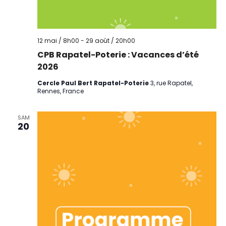
12 mai / 8h00
-
29 août / 20h00
CPB Rapatel-Poterie : Vacances d’été
2026
Cercle Paul Bert Rapatel-Poterie
3, rue Rapatel,
Rennes, France
SAM
20