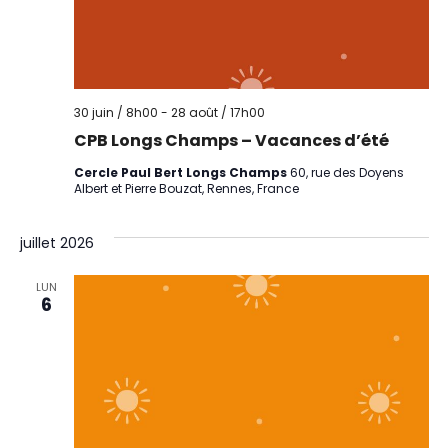
30 juin / 8h00
-
28 août / 17h00
CPB Longs Champs – Vacances d’été
Cercle Paul Bert Longs Champs
60, rue des Doyens
Albert et Pierre Bouzat, Rennes, France
juillet 2026
LUN
6