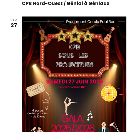
CPB Nord-Ouest / Génial à Géniaux
SAM
27