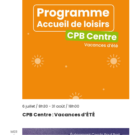
6 juillet / 8h30
-
31 août / 18h00
CPB Centre : Vacances d’ÉTÉ
MER