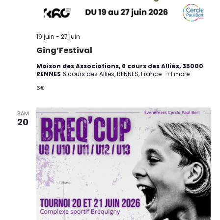
19 juin
-
27 juin
Ging’Festival
Maison des Associations, 6 cours des Alliés, 35000
RENNES
6 cours des Alliés, RENNES, France
+1 more
6€
SAM
20