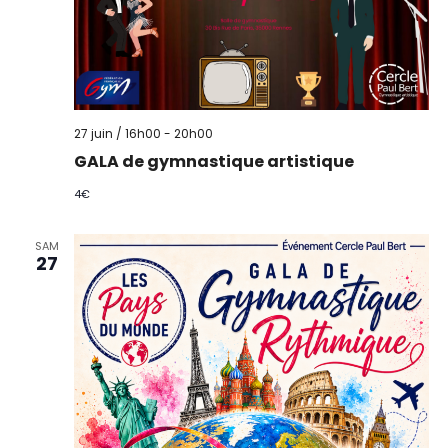
27 juin / 16h00
-
20h00
GALA de gymnastique artistique
4€
SAM
27