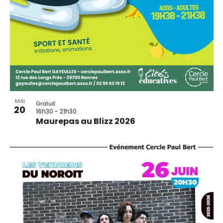
MAI
Gratuit
20
16h30
-
21h30
Maurepas au Blizz 2026