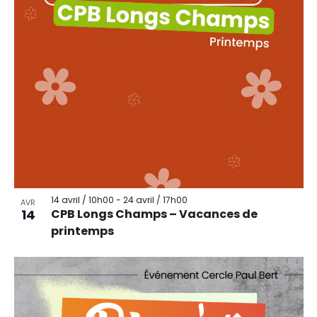
14 avril / 10h00
-
24 avril / 17h00
AVR
14
CPB Longs Champs – Vacances de
printemps