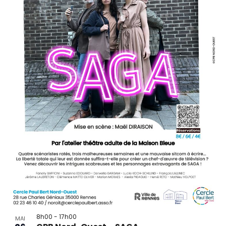
8h00
-
17h00
MAI