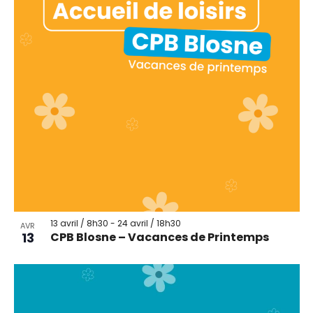
13 avril / 8h30
-
24 avril / 18h30
AVR
13
CPB Blosne – Vacances de Printemps