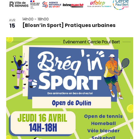
14h00
-
18h00
AVR
15
[Blosn’in Sport] Pratiques urbaines