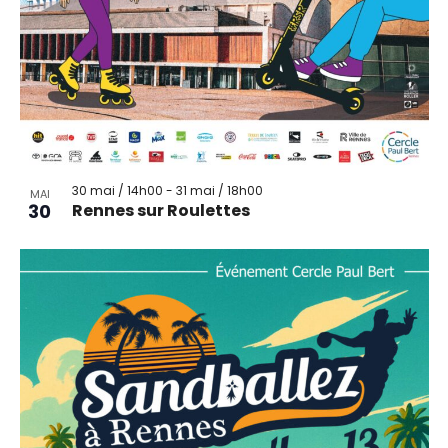
30 mai / 14h00
-
31 mai / 18h00
MAI
30
Rennes sur Roulettes