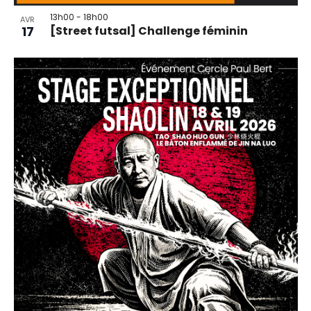
13h00
-
18h00
AVR
17
[Street futsal] Challenge féminin