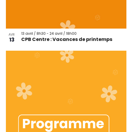
13 avril / 8h30
-
24 avril / 18h00
AVR
13
CPB Centre : Vacances de printemps