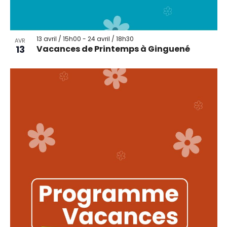
13 avril / 15h00
-
24 avril / 18h30
AVR
13
Vacances de Printemps à Ginguené