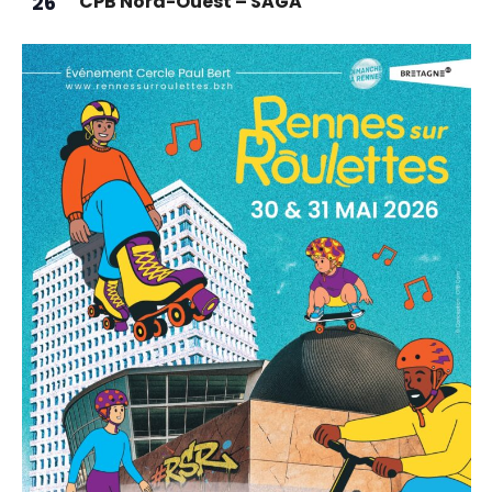
26
CPB Nord-Ouest – SAGA