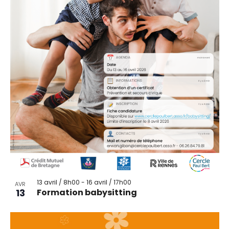
13 avril / 8h00
-
16 avril / 17h00
AVR
13
Formation babysitting