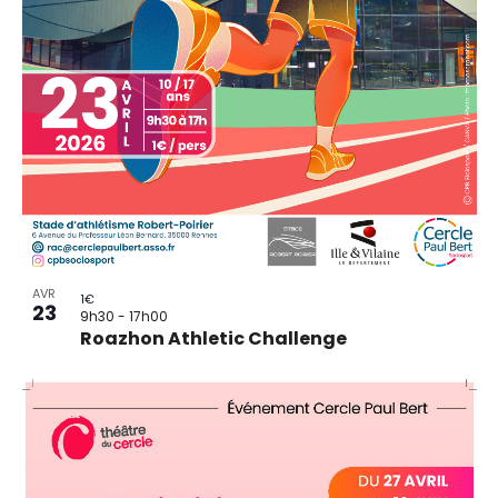
AVR
1€
23
9h30
-
17h00
Roazhon Athletic Challenge