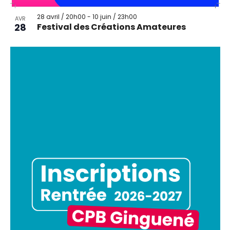
28 avril / 20h00
-
10 juin / 23h00
AVR
28
Festival des Créations Amateures