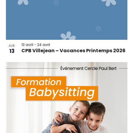
13 avril
-
24 avril
AVR
13
CPB Villejean – Vacances Printemps 2026