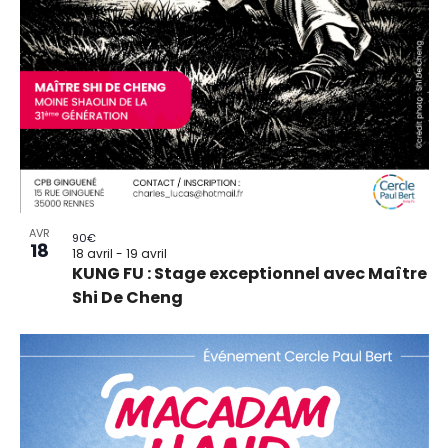
AVR
90€
18
18 avril
-
19 avril
KUNG FU : Stage exceptionnel avec Maître
Shi De Cheng