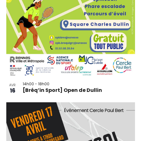
14h00
-
18h00
AVR
16
[Bréq’in Sport] Open de Dullin