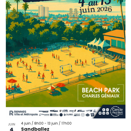
4 juin / 8h00
-
13 juin / 17h00
JUIN
4
Sandballez