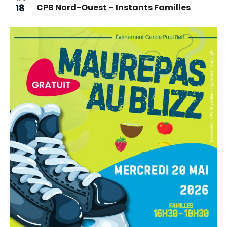
18
CPB Nord-Ouest – Instants Familles