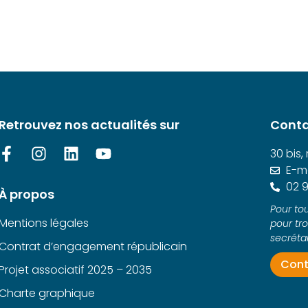
Retrouvez nos actualités sur
Conta
30 bis,
E-ma
02 9
À propos
Pour tou
Mentions légales
pour tr
secrétar
Contrat d’engagement républicain
Cont
Projet associatif 2025 – 2035
Charte graphique