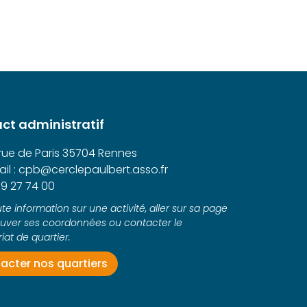
ct administratif
 rue de Paris 35704 Rennes
il : cpb@cerclepaulbert.asso.fr
9 27 74 00
te information sur une activité, aller sur sa page
ouver ses coordonnées ou contacter le
iat de quartier.
acter nos quartiers