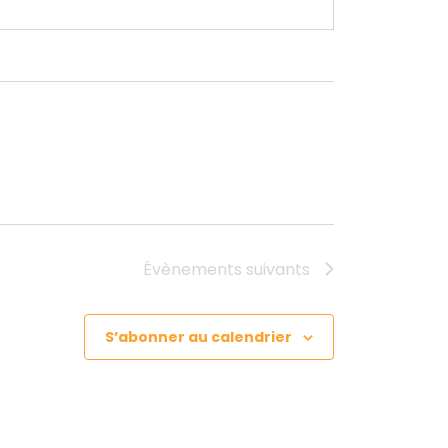
Évènements
suivants
S’abonner au calendrier