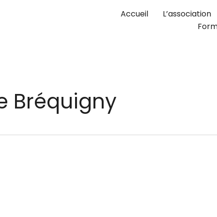
Accueil
L’association
Form
de Bréquigny