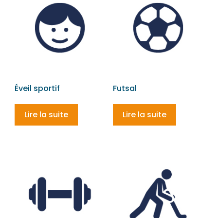
Éveil sportif
Futsal
Lire la suite
Lire la suite