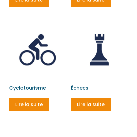
Cyclotourisme
Échecs
Lire la suite
Lire la suite