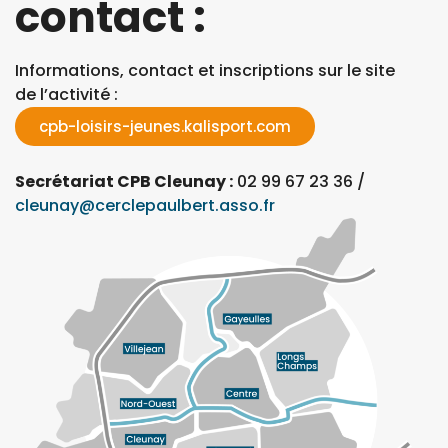
contact :
Informations, contact et inscriptions sur le site
de l’activité :
cpb-loisirs-jeunes.kalisport.com
Secrétariat CPB Cleunay :
02 99 67 23 36 /
cleunay@cerclepaulbert.asso.fr