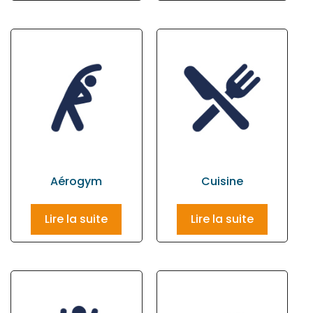
Aérogym
Cuisine
Lire la suite
Lire la suite