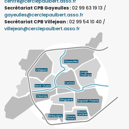
centre@cerclepaulbert.asso.fr
Secrétariat CPB Gayeulles :
02 99 63 19 13 /
gayeulles@cerclepaulbert.asso.fr
Secrétariat CPB Villejean :
02 99 54 10 40 /
villejean@cerclepaulbert.asso.fr