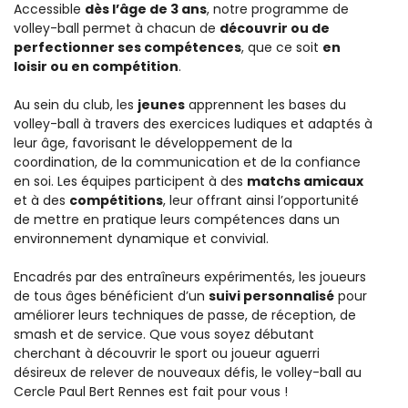
Accessible
dès l’âge de 3 ans
, notre programme de
volley-ball permet à chacun de
découvrir ou de
perfectionner ses compétences
, que ce soit
en
loisir ou en compétition
.
Au sein du club, les
jeunes
apprennent les bases du
volley-ball à travers des exercices ludiques et adaptés à
leur âge, favorisant le développement de la
coordination, de la communication et de la confiance
en soi. Les équipes participent à des
matchs amicaux
et à des
compétitions
, leur offrant ainsi l’opportunité
de mettre en pratique leurs compétences dans un
environnement dynamique et convivial.
Encadrés par des entraîneurs expérimentés, les joueurs
de tous âges bénéficient d’un
suivi personnalisé
pour
améliorer leurs techniques de passe, de réception, de
smash et de service. Que vous soyez débutant
cherchant à découvrir le sport ou joueur aguerri
désireux de relever de nouveaux défis, le volley-ball au
Cercle Paul Bert Rennes est fait pour vous !