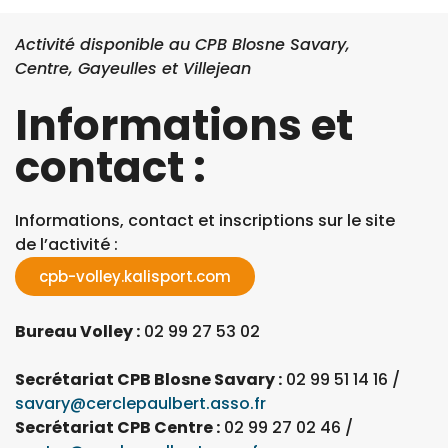
Activité disponible au CPB Blosne Savary,
Centre, Gayeulles et Villejean
Informations et
contact :
Informations, contact et inscriptions sur le site
de l’activité :
cpb-volley.kalisport.com
Bureau Volley :
02 99 27 53 02
Secrétariat CPB Blosne Savary :
02 99 51 14 16 /
savary@cerclepaulbert.asso.fr
Secrétariat CPB Centre :
02 99 27 02 46 /