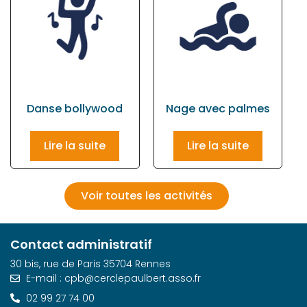
Danse bollywood
Nage avec palmes
Lire la suite
Lire la suite
Voir toutes les activités
Contact administratif
30 bis, rue de Paris 35704 Rennes
E-mail : cpb@cerclepaulbert.asso.fr
02 99 27 74 00