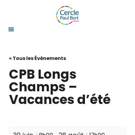
« Tous les Évènements
CPB Longs
Champs –
Vacances d’été