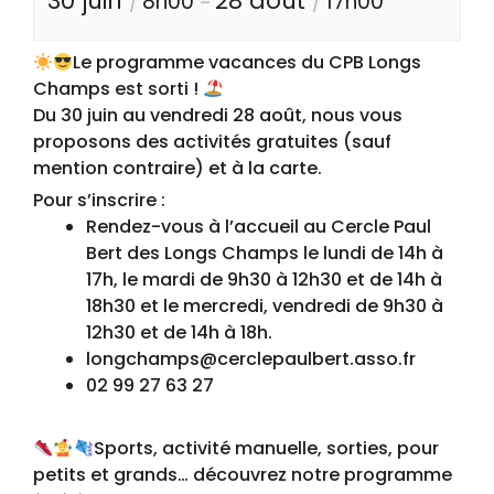
30 juin
28 août
8h00
17h00
/
–
/
Le programme vacances du CPB Longs
Champs est sorti !
Du 30 juin au vendredi 28 août, nous vous
proposons des activités gratuites (sauf
mention contraire) et à la carte.
Pour s’inscrire :
Rendez-vous à l’accueil au Cercle Paul
Bert des Longs Champs le lundi de 14h à
17h, le mardi de 9h30 à 12h30 et de 14h à
18h30 et le mercredi, vendredi de 9h30 à
12h30 et de 14h à 18h.
longchamps@cerclepaulbert.asso.fr
02 99 27 63 27
Sports, activité manuelle, sorties, pour
petits et grands… découvrez notre programme