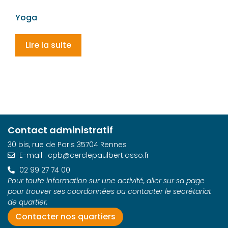
Yoga
Lire la suite
Contact administratif
30 bis, rue de Paris 35704 Rennes
E-mail : cpb@cerclepaulbert.asso.fr
02 99 27 74 00
Pour toute information sur une activité, aller sur sa page
pour trouver ses coordonnées ou contacter le secrétariat
de quartier.
Contacter nos quartiers