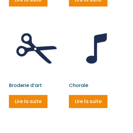
Broderie d’art
Chorale
Lire la suite
Lire la suite