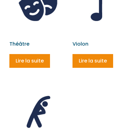
Théâtre
Violon
Lire la suite
Lire la suite