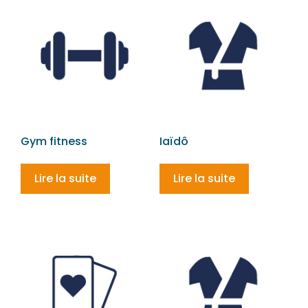
Gym fitness
Iaïdô
Lire la suite
Lire la suite