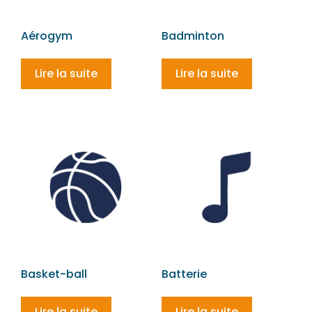
Aérogym
Badminton
Lire la suite
Lire la suite
Basket-ball
Batterie
Lire la suite
Lire la suite