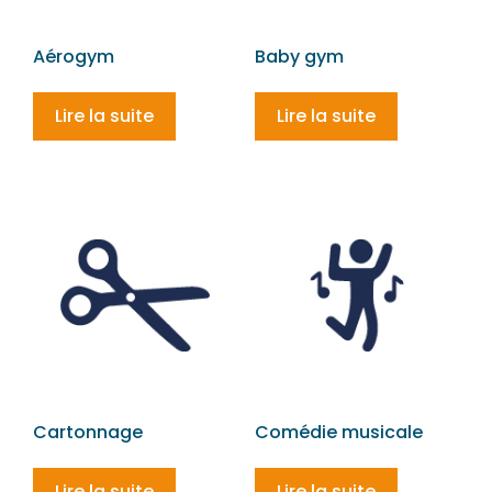
Aérogym
Baby gym
Lire la suite
Lire la suite
Cartonnage
Comédie musicale
Lire la suite
Lire la suite