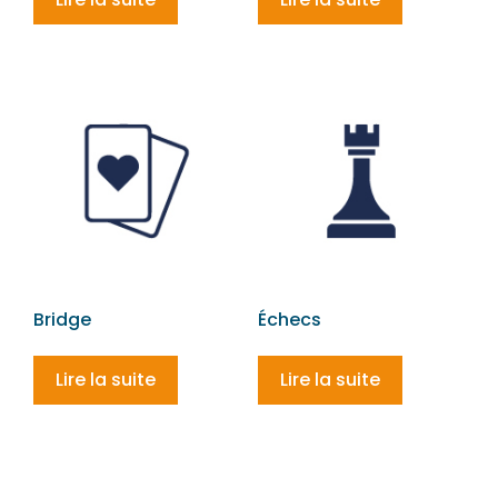
Bridge
Échecs
Lire la suite
Lire la suite